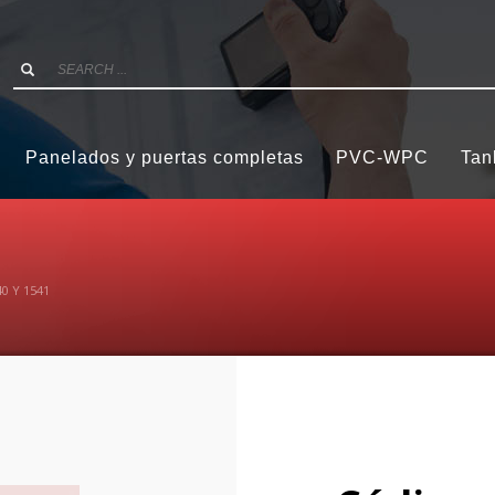
Panelados y puertas completas
PVC-WPC
Tan
0 Y 1541