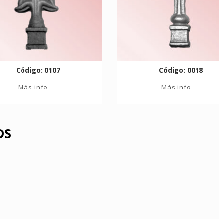
Código: 0107
Código: 0018
Más info
Más info
OS