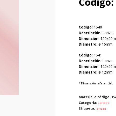
Código:
Código:
1540
Descripción:
Lanza.
Dimensión:
150x65
Diámetro:
ø 16mm
Código:
1541
Descripción:
Lanza
Dimensión:
125x60
Diámetro:
ø 12mm
* Dimensión referencial.
Material o código:
15
Categoría:
Lanzas
Etiqueta:
lanzas