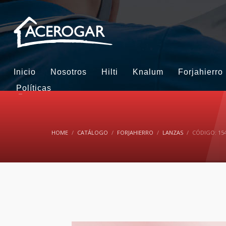
Inicio
Nosotros
Hilti
Knalum
Forjahierro
Políticas
HOME
CATÁLOGO
FORJAHIERRO
LANZAS
CÓDIGO: 154