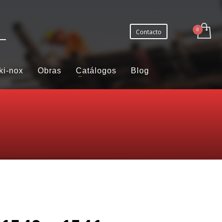
Contacto
ki-nox
Obras
Catálogos
Blog