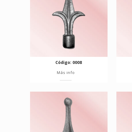
Código: 0008
Más info