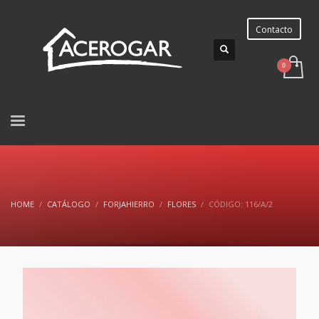
Contacto
HOME
CATÁLOGO
FORJAHIERRO
FLORES
CÓDIGO: 116/A/2