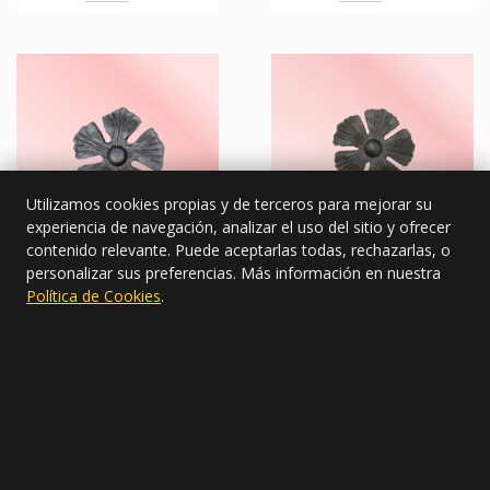
Utilizamos cookies propias y de terceros para mejorar su
experiencia de navegación, analizar el uso del sitio y ofrecer
contenido relevante. Puede aceptarlas todas, rechazarlas, o
Código: 6130
Código: 2130-1B
personalizar sus preferencias. Más información en nuestra
Política de Cookies
.
Más info
Más info