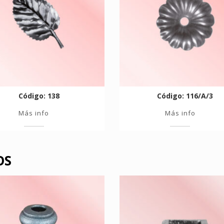
Código: 138
Código: 116/A/3
Más info
Más info
OS