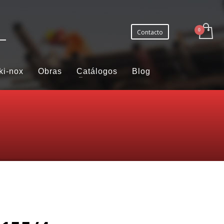
Contacto
ki-nox
Obras
Catálogos
Blog