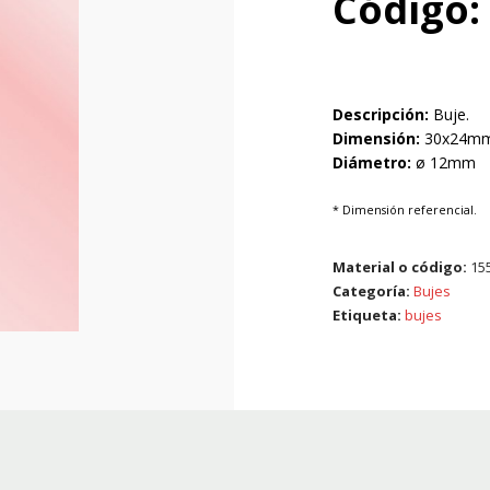
Código:
Descripción:
Buje.
Dimensión:
30x24m
Diámetro:
ø 12mm
* Dimensión referencial.
Material o código:
15
Categoría:
Bujes
Etiqueta:
bujes