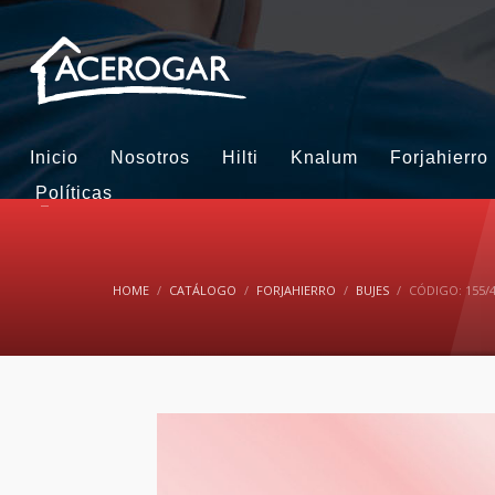
Inicio
Nosotros
Hilti
Knalum
Forjahierro
Políticas
HOME
CATÁLOGO
FORJAHIERRO
BUJES
CÓDIGO: 155/