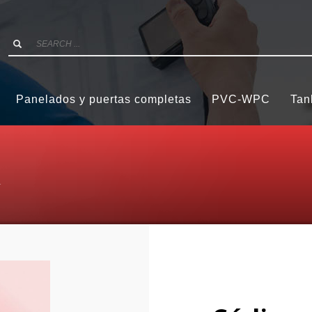
Panelados y puertas completas
PVC-WPC
Tan
4