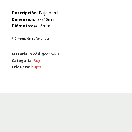
Descripción:
Buje barril.
Dimensión:
57x40mm
Diámetro:
ø 16mm
* Dimensión referencial.
Material o código:
154/0
Categoría:
Bujes
Etiqueta:
bujes