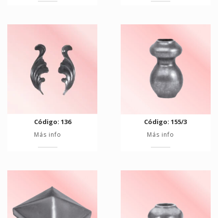
Código: 136
Código: 155/3
Más info
Más info