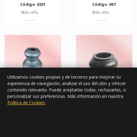
Código: 0251
Código: 007
Más info
Más info
Utilizamos cookies propias y de terceros para mejorar su
experiencia de navegación, analizar el uso del sitio y ofrecer
contenido relevante. Puede aceptarlas todas, rechazarlas, o
Código: 747/12/R
Código: 000
personalizar sus preferencias. Más información en nuestra
Política de Cookies
.
Más info
Más info