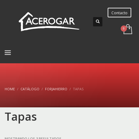
Contacto
HOME
CATÁLOGO
FORJAHIERRO
TAPAS
Tapas
ORDENADO
MOSTRANDO LOS 3 RESULTADOS