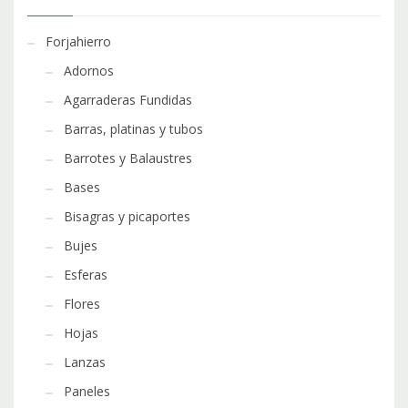
Forjahierro
Adornos
Agarraderas Fundidas
Barras, platinas y tubos
Barrotes y Balaustres
Bases
Bisagras y picaportes
Bujes
Esferas
Flores
Hojas
Lanzas
Paneles