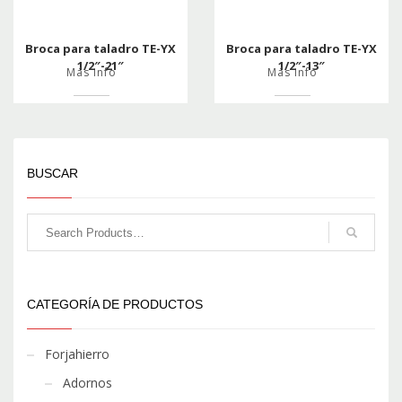
Broca para taladro TE-YX
Broca para taladro TE-YX
1/2″-21″
1/2″-13″
Más info
Más info
BUSCAR
CATEGORÍA DE PRODUCTOS
Forjahierro
Adornos