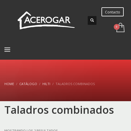
Contacto
HOME
CATÁLOGO
HILTI
TALADROS COMBINADOS
Taladros combinados
ORDENADO
MOSTRANDO LOS 2 RESULTADOS