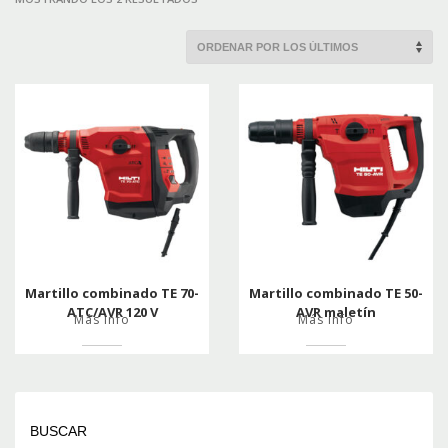
POR
LOS
ÚLTIMOS
Martillo combinado TE 70-
Martillo combinado TE 50-
ATC/AVR 120 V
AVR maletín
Más info
Más info
BUSCAR